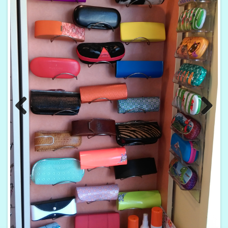
Previo
Next
us